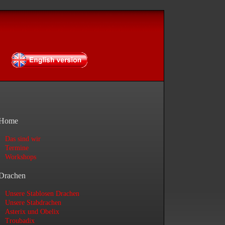
de
Home
Das sind wir
Termine
Workshops
Drachen
Unsere Stablosen Drachen
Unsere Stabdrachen
Asterix und Obelix
Troubadix