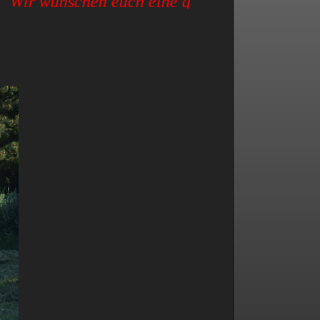
Wir wünschen euch eine gute Saison